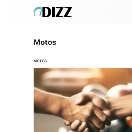
Motos
MOTOS