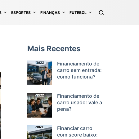
S
ESPORTES
FINANÇAS
FUTEBOL
Mais Recentes
Financiamento de
carro sem entrada:
como funciona?
Financiamento de
carro usado: vale a
pena?
Financiar carro
com score baixo: