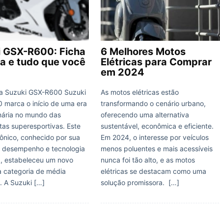
i GSX-R600: Ficha
6 Melhores Motos
a e tudo que você
Elétricas para Comprar
em 2024
a Suzuki GSX-R600 Suzuki
As motos elétricas estão
marca o início de uma era
transformando o cenário urbano,
nária no mundo das
oferecendo uma alternativa
tas superesportivas. Este
sustentável, econômica e eficiente.
ônico, conhecido por sua
Em 2024, o interesse por veículos
, desempenho e tecnologia
menos poluentes e mais acessíveis
, estabeleceu um novo
nunca foi tão alto, e as motos
 categoria de média
elétricas se destacam como uma
a. A Suzuki […]
solução promissora. […]