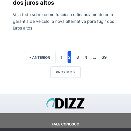
dos juros altos
Veja tudo sobre como funciona o financiamento com
garantia de veículo: a nova alternativa para fugir dos
juros altos
1
2
3
4
…
69
« ANTERIOR
PRÓXIMO »
FALE CONOSCO