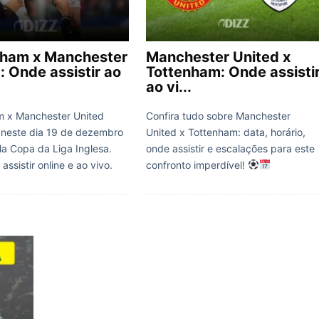
nham x Manchester
Manchester United x
: Onde assistir ao
Tottenham: Onde assisti
ao vi...
m x Manchester United
Confira tudo sobre Manchester
 neste dia 19 de dezembro
United x Tottenham: data, horário,
la Copa da Liga Inglesa.
onde assistir e escalações para este
assistir online e ao vivo.
confronto imperdível!