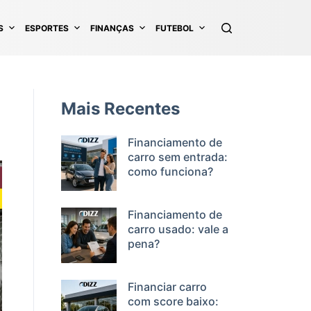
S
ESPORTES
FINANÇAS
FUTEBOL
Mais Recentes
Financiamento de
carro sem entrada:
como funciona?
Financiamento de
carro usado: vale a
pena?
Financiar carro
com score baixo: