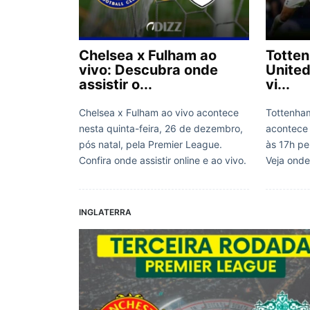
Chelsea x Fulham ao
Totte
vivo: Descubra onde
United
assistir o...
vi...
Chelsea x Fulham ao vivo acontece
Tottenha
nesta quinta-feira, 26 de dezembro,
acontece
pós natal, pela Premier League.
às 17h pe
Confira onde assistir online e ao vivo.
Veja onde 
INGLATERRA