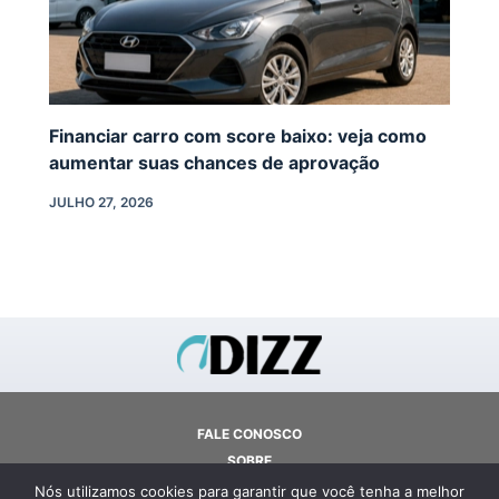
Financiar carro com score baixo: veja como
aumentar suas chances de aprovação
JULHO 27, 2026
FALE CONOSCO
SOBRE
TERMOS E CONDIÇÕES
Nós utilizamos cookies para garantir que você tenha a melhor