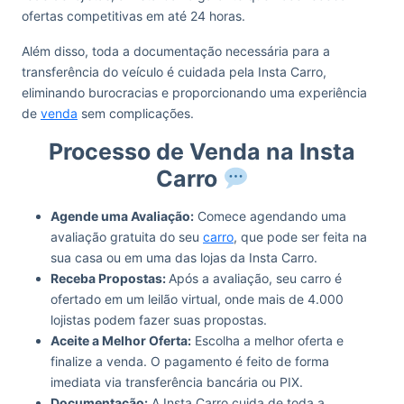
ofertas competitivas em até 24 horas.
Além disso, toda a documentação necessária para a
transferência do veículo é cuidada pela Insta Carro,
eliminando burocracias e proporcionando uma experiência
de
venda
sem complicações.
Processo de Venda na Insta
Carro
Agende uma Avaliação:
Comece agendando uma
avaliação gratuita do seu
carro
, que pode ser feita na
sua casa ou em uma das lojas da Insta Carro.
Receba Propostas:
Após a avaliação, seu carro é
ofertado em um leilão virtual, onde mais de 4.000
lojistas podem fazer suas propostas.
Aceite a Melhor Oferta:
Escolha a melhor oferta e
finalize a venda. O pagamento é feito de forma
imediata via transferência bancária ou PIX.
Documentação:
A Insta Carro cuida de toda a