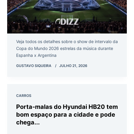
Veja todos os detalhes sobre o show de intervalo da
Copa do Mundo 2026 estrelas da música durante
Espanha x Argentina
GUSTAVO SIQUEIRA
JULHO 21, 2026
CARROS
Porta-malas do Hyundai HB20 tem
bom espaço para a cidade e pode
chega...