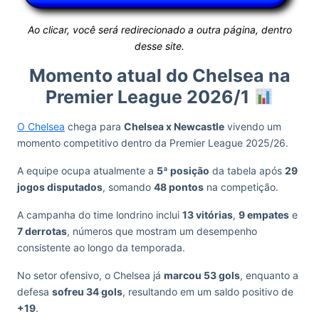
Ao clicar, você será redirecionado a outra página, dentro
desse site.
Momento atual do Chelsea na
Premier League 2026/1
O Chelsea
chega para
Chelsea x Newcastle
vivendo um
momento competitivo dentro da Premier League 2025/26.
A equipe ocupa atualmente a
5ª posição
da tabela após
29
jogos disputados
, somando
48 pontos
na competição.
A campanha do time londrino inclui
13 vitórias
,
9 empates
e
7 derrotas
, números que mostram um desempenho
consistente ao longo da temporada.
No setor ofensivo, o Chelsea já
marcou 53 gols
, enquanto a
defesa
sofreu 34 gols
, resultando em um saldo positivo de
+19
.