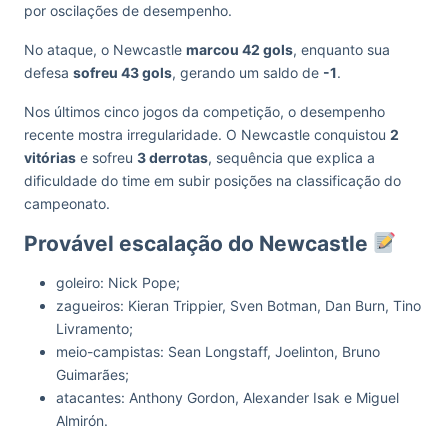
por oscilações de desempenho.
No ataque, o Newcastle
marcou 42 gols
, enquanto sua
defesa
sofreu 43 gols
, gerando um saldo de
-1
.
Nos últimos cinco jogos da competição, o desempenho
recente mostra irregularidade. O Newcastle conquistou
2
vitórias
e sofreu
3 derrotas
, sequência que explica a
dificuldade do time em subir posições na classificação do
campeonato.
Provável escalação do Newcastle
goleiro: Nick Pope;
zagueiros: Kieran Trippier, Sven Botman, Dan Burn, Tino
Livramento;
meio-campistas: Sean Longstaff, Joelinton, Bruno
Guimarães;
atacantes: Anthony Gordon, Alexander Isak e Miguel
Almirón.