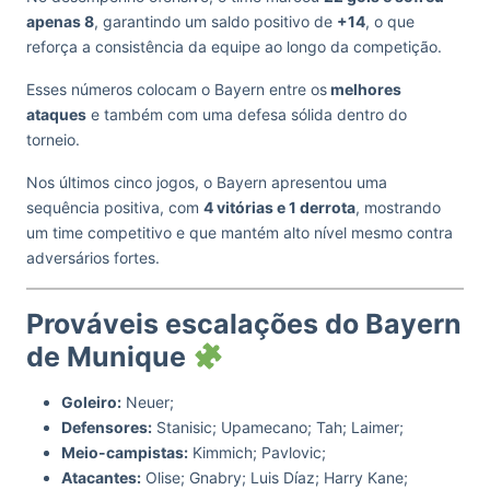
apenas 8
, garantindo um saldo positivo de
+14
, o que
reforça a consistência da equipe ao longo da competição.
Esses números colocam o Bayern entre os
melhores
ataques
e também com uma defesa sólida dentro do
torneio.
Nos últimos cinco jogos, o Bayern apresentou uma
sequência positiva, com
4 vitórias e 1 derrota
, mostrando
um time competitivo e que mantém alto nível mesmo contra
adversários fortes.
Prováveis escalações do Bayern
de Munique
Goleiro:
Neuer;
Defensores:
Stanisic; Upamecano; Tah; Laimer;
Meio-campistas:
Kimmich; Pavlovic;
Atacantes:
Olise; Gnabry; Luis Díaz; Harry Kane;