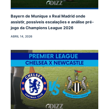
Bayern de Munique x Real Madrid onde
assistir, possíveis escalações e análise pré-
jogo da Champions League 2026
ABRIL 14, 2026