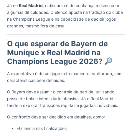
Já no
Real Madrid
, o discurso é de confiança mesmo com
algumas dificuldades. O elenco aposta na tradição do clube
na Champions League e na capacidade de decidir jogos
grandes, mesmo fora de casa.
O que esperar de Bayern de
Munique x Real Madrid na
Champions League 2026?
A expectativa é de um jogo extremamente equilibrado, com
características bem definidas.
O Bayern deve assumir o controle da partida, utilizando
posse de bola e intensidade ofensiva. Já o Real Madrid
tende a explorar transições rápidas e jogadas individuais.
O confronto deve ser decidido em detalhes, como:
Eficiência nas finalizações