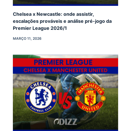
Chelsea x Newcastle: onde assistir,
escalações prováveis e análise pré-jogo da
Premier League 2026/1
MARÇO 11, 2026