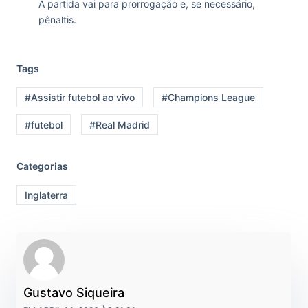
A partida vai para prorrogação e, se necessário,
pênaltis.
Tags
#Assistir futebol ao vivo
#Champions League
#futebol
#Real Madrid
Categorias
Inglaterra
Gustavo Siqueira