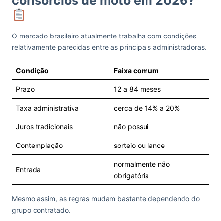
consórcios de moto em 2026?
O mercado brasileiro atualmente trabalha com condições
relativamente parecidas entre as principais administradoras.
Condição
Faixa comum
Prazo
12 a 84 meses
Taxa administrativa
cerca de 14% a 20%
Juros tradicionais
não possui
Contemplação
sorteio ou lance
normalmente não
Entrada
obrigatória
Mesmo assim, as regras mudam bastante dependendo do
grupo contratado.