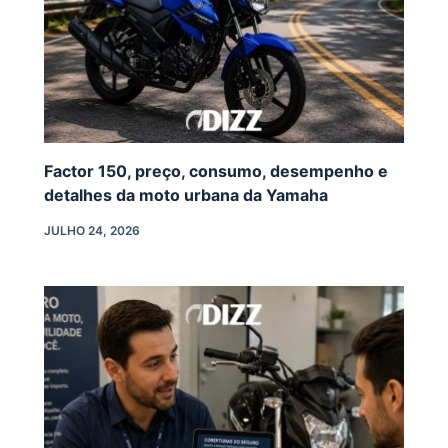
Factor 150, preço, consumo, desempenho e
detalhes da moto urbana da Yamaha
JULHO 24, 2026