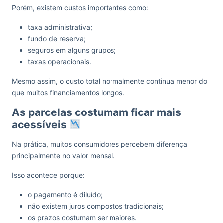
Porém, existem custos importantes como:
taxa administrativa;
fundo de reserva;
seguros em alguns grupos;
taxas operacionais.
Mesmo assim, o custo total normalmente continua menor do
que muitos financiamentos longos.
As parcelas costumam ficar mais
acessíveis
Na prática, muitos consumidores percebem diferença
principalmente no valor mensal.
Isso acontece porque:
o pagamento é diluído;
não existem juros compostos tradicionais;
os prazos costumam ser maiores.