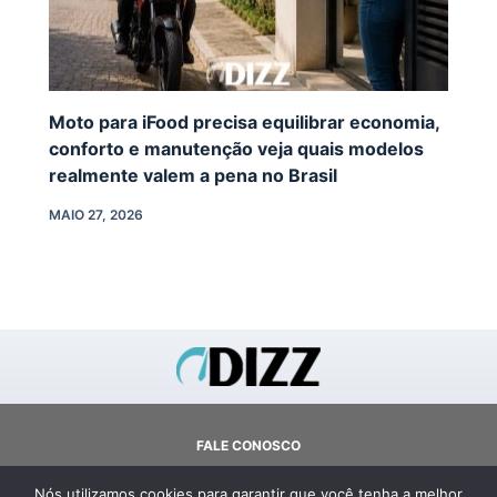
Moto para iFood precisa equilibrar economia,
conforto e manutenção veja quais modelos
realmente valem a pena no Brasil
MAIO 27, 2026
FALE CONOSCO
SOBRE
Nós utilizamos cookies para garantir que você tenha a melhor