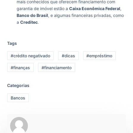
mais conhecidos que oferecem financiamento com
garantia de imóvel estão a
Caixa Econômica Federal
,
Banco do Brasil
, e algumas financeiras privadas, como
a
Creditec
.
Tags
#crédito negativado
#dicas
#empréstimo
#finanças
#financiamento
Categorias
Bancos