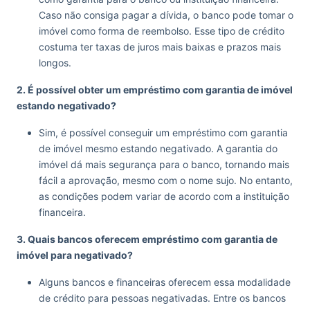
Caso não consiga pagar a dívida, o banco pode tomar o
imóvel como forma de reembolso. Esse tipo de crédito
costuma ter taxas de juros mais baixas e prazos mais
longos.
2. É possível obter um empréstimo com garantia de imóvel
estando negativado?
Sim, é possível conseguir um empréstimo com garantia
de imóvel mesmo estando negativado. A garantia do
imóvel dá mais segurança para o banco, tornando mais
fácil a aprovação, mesmo com o nome sujo. No entanto,
as condições podem variar de acordo com a instituição
financeira.
3. Quais bancos oferecem empréstimo com garantia de
imóvel para negativado?
Alguns bancos e financeiras oferecem essa modalidade
de crédito para pessoas negativadas. Entre os bancos