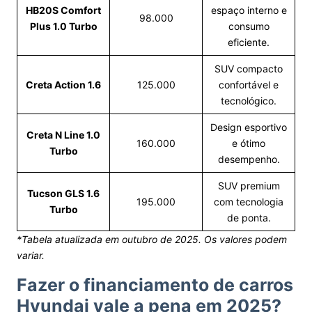
HB20S Comfort
espaço interno e
98.000
Plus 1.0 Turbo
consumo
eficiente.
SUV compacto
Creta Action 1.6
125.000
confortável e
tecnológico.
Design esportivo
Creta N Line 1.0
160.000
e ótimo
Turbo
desempenho.
SUV premium
Tucson GLS 1.6
195.000
com tecnologia
Turbo
de ponta.
*Tabela atualizada em outubro de 2025. Os valores podem
variar.
Fazer o financiamento de carros
Hyundai vale a pena em 2025?