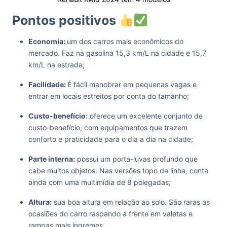
Pontos positivos
Economia:
um dos carros mais econômicos do
mercado. Faz na gasolina 15,3 km/L na cidade e 15,7
km/L na estrada;
Facilidade:
É fácil manobrar em pequenas vagas e
entrar em locais estreitos por conta do tamanho;
Custo-benefício:
oferece um excelente conjunto de
custo-benefício, com equipamentos que trazem
conforto e praticidade para o dia a dia na cidade;
Parte interna:
possui um porta-luvas profundo que
cabe muitos objetos. Nas versões topo de linha, conta
ainda com uma multimídia de 8 polegadas;
Altura:
sua boa altura em relação ao solo. São raras as
ocasiões do carro raspando a frente em valetas e
rampas mais íngremes.