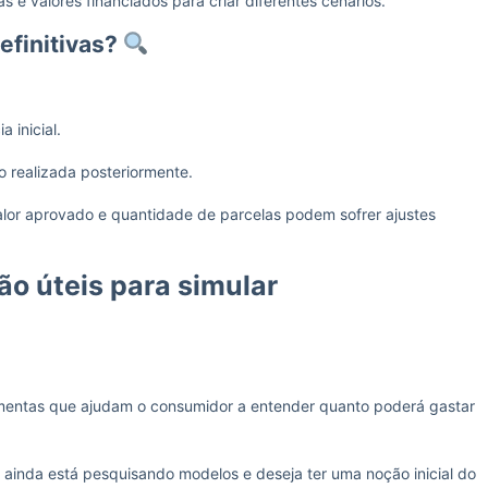
s e valores financiados para criar diferentes cenários.
efinitivas?
 inicial.
o realizada posteriormente.
valor aprovado e quantidade de parcelas podem sofrer ajustes
o úteis para simular
amentas que ajudam o consumidor a entender quanto poderá gastar
 ainda está pesquisando modelos e deseja ter uma noção inicial do