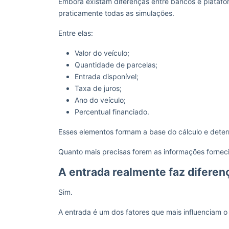
Embora existam diferenças entre bancos e plataf
praticamente todas as simulações.
Entre elas:
Valor do veículo;
Quantidade de parcelas;
Entrada disponível;
Taxa de juros;
Ano do veículo;
Percentual financiado.
Esses elementos formam a base do cálculo e deter
Quanto mais precisas forem as informações forneci
A entrada realmente faz difere
Sim.
A entrada é um dos fatores que mais influenciam o 