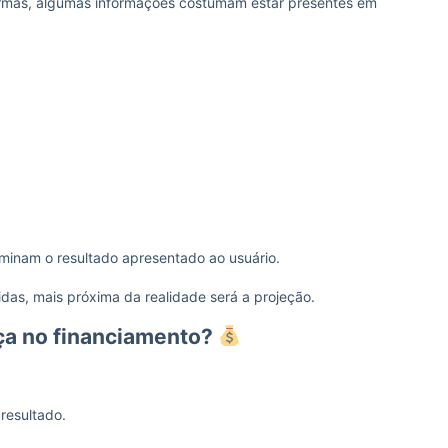
ormas, algumas informações costumam estar presentes em
minam o resultado apresentado ao usuário.
das, mais próxima da realidade será a projeção.
nça no financiamento?
resultado.