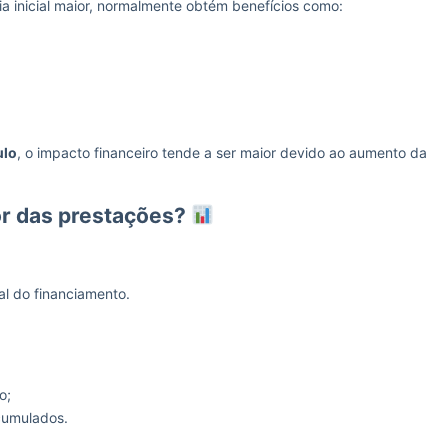
 inicial maior, normalmente obtém benefícios como:
ulo
, o impacto financeiro tende a ser maior devido ao aumento da
or das prestações?
al do financiamento.
o;
cumulados.