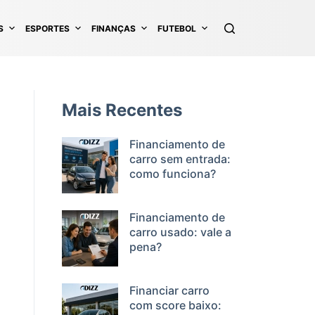
S
ESPORTES
FINANÇAS
FUTEBOL
Mais Recentes
Financiamento de
carro sem entrada:
como funciona?
Financiamento de
carro usado: vale a
pena?
Financiar carro
com score baixo: