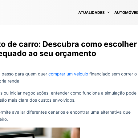
ATUALIDADES
AUTOMÓVEI
o de carro: Descubra como escolher
equado ao seu orçamento
o passo para quem quer
comprar um veículo
financiado sem correr o
pria renda.
as ou iniciar negociações, entender como funciona a simulação pode
isão mais clara dos custos envolvidos.
mite avaliar diferentes cenários e encontrar uma alternativa que
iro.