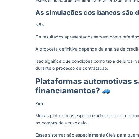
Esses simuladores permitem alterar prazos, entrada
As simulações dos bancos são d
Não.
Os resultados apresentados servem como referência
A proposta definitiva depende da análise de crédit
Isso significa que condições como taxa de juros, 
durante o processo de contratação.
Plataformas automotivas sã
financiamentos?
Sim.
Muitas plataformas especializadas oferecem ferr
na compra de um veículo.
Esses sistemas são especialmente úteis para quem