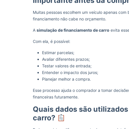
importante antes da comp
Muitas pessoas escolhem um veículo apenas com 
financiamento não cabe no orçamento.
A
simulação de financiamento de carro
evita ess
Com ela, é possível:
Estimar parcelas;
Avaliar diferentes prazos;
Testar valores de entrada;
Entender o impacto dos juros;
Planejar melhor a compra.
Esse processo ajuda o comprador a tomar decisões
financeiras futuramente.
Quais dados são utilizado
carro?