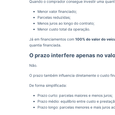
Quando o comprador consegue investir uma quantia
Menor valor financiado;
Parcelas reduzidas;
Menos juros ao longo do contrato;
Menor custo total da operação.
Já em financiamentos com
100% do valor do veíc
quantia financiada.
O prazo interfere apenas no val
Não.
O prazo também influencia diretamente o custo fin
De forma simplificada:
Prazo curto: parcelas maiores e menos juros;
Prazo médio: equilíbrio entre custo e prestaçã
Prazo longo: parcelas menores e mais juros a