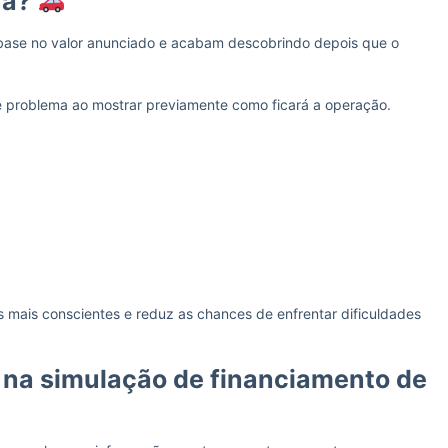
ra?
base no valor anunciado e acabam descobrindo depois que o
e problema ao mostrar previamente como ficará a operação.
 mais conscientes e reduz as chances de enfrentar dificuldades
s na simulação de financiamento de