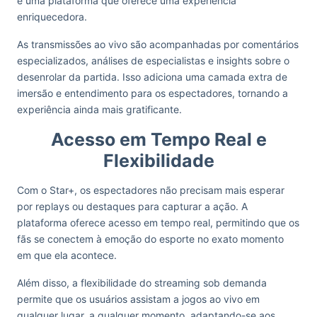
é uma plataforma que oferece uma experiência
enriquecedora.
As transmissões ao vivo são acompanhadas por comentários
especializados, análises de especialistas e insights sobre o
desenrolar da partida. Isso adiciona uma camada extra de
imersão e entendimento para os espectadores, tornando a
experiência ainda mais gratificante.
Acesso em Tempo Real e
Flexibilidade
Com o Star+, os espectadores não precisam mais esperar
por replays ou destaques para capturar a ação. A
plataforma oferece acesso em tempo real, permitindo que os
fãs se conectem à emoção do esporte no exato momento
em que ela acontece.
Além disso, a flexibilidade do streaming sob demanda
permite que os usuários assistam a jogos ao vivo em
qualquer lugar, a qualquer momento, adaptando-se aos