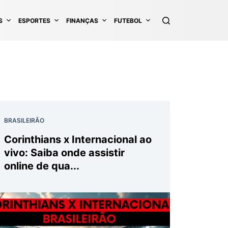
S
ESPORTES
FINANÇAS
FUTEBOL
BRASILEIRÃO
Corinthians x Internacional ao
vivo: Saiba onde assistir
online de qua...