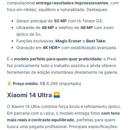
computacional
entrega resultados impressionantes
, com
foco em nitidez, equilíbrio e naturalidade. Destaques:
Sensor principal de
50 MP
com IA Tensor G3;
Ultrawide de
48 MP
e telefoto de
48 MP
com zoom
óptico de 5x;
Funções exclusivas:
Magic Eraser
e
Best Take
;
Gravação em
4K HDR+
com estabilização avançada.
É o
modelo perfeito para quem quer praticidade:
o Pixel
faz praticamente todo o trabalho sozinho e ainda oferece
ferramentas de edição instantânea diretamente na galeria.
Preço médio:
R$ 6.299 (importado)
Xiaomi 14 Ultra
O Xiaomi 14 Ultra combina força bruta e refinamento óptico.
Em parceria com a Leica, o modelo entrega fotos
com tons
mais reais e contraste equilibrado
, perfeitas para quem
busca uma pegada profissional. Principais especificações: