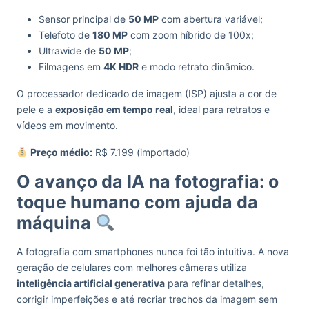
Sensor principal de
50 MP
com abertura variável;
Telefoto de
180 MP
com zoom híbrido de 100x;
Ultrawide de
50 MP
;
Filmagens em
4K HDR
e modo retrato dinâmico.
O processador dedicado de imagem (ISP) ajusta a cor de
pele e a
exposição em tempo real
, ideal para retratos e
vídeos em movimento.
Preço médio:
R$ 7.199 (importado)
O avanço da IA na fotografia: o
toque humano com ajuda da
máquina
A fotografia com smartphones nunca foi tão intuitiva. A nova
geração de celulares com melhores câmeras utiliza
inteligência artificial generativa
para refinar detalhes,
corrigir imperfeições e até recriar trechos da imagem sem