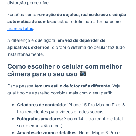
distorção perceptível.
Funções como
remoção de objetos, realce de céu e edição
automática de sombras
estão redefinindo a forma como
tiramos fotos
.
A diferença é que agora,
em vez de depender de
aplicativos externos
, o próprio sistema do celular faz tudo
instantaneamente.
Como escolher o celular com melhor
câmera para o seu uso
Cada pessoa
tem um estilo de fotografia diferente
. Veja
qual tipo de aparelho combina mais com o seu perfil:
Criadores de conteúdo:
iPhone 15 Pro Max ou Pixel 8
Pro (excelentes para vídeos e redes sociais).
Fotógrafos amadores:
Xiaomi 14 Ultra (controle total
sobre exposição e cor).
Amantes de zoom e detalhes:
Honor Magic 6 Pro e