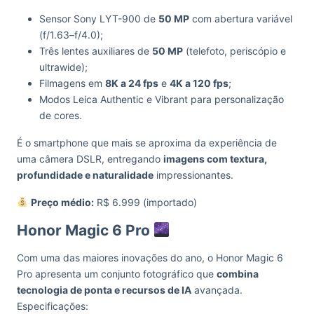
Sensor Sony LYT-900 de
50 MP
com abertura variável
(f/1.63–f/4.0);
Três lentes auxiliares de
50 MP
(telefoto, periscópio e
ultrawide);
Filmagens em
8K a 24 fps
e
4K a 120 fps
;
Modos Leica Authentic e Vibrant para personalização
de cores.
É o smartphone que mais se aproxima da experiência de
uma câmera DSLR, entregando
imagens com textura,
profundidade e naturalidade
impressionantes.
Preço médio:
R$ 6.999 (importado)
Honor Magic 6 Pro
Com uma das maiores inovações do ano, o Honor Magic 6
Pro apresenta um conjunto fotográfico que
combina
tecnologia de ponta e recursos de IA
avançada.
Especificações: