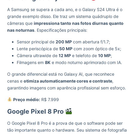
A Samsung se supera a cada ano, e o Galaxy S24 Ultra é o
grande exemplo disso. Ele traz um sistema quádruplo de
câmeras que
impressiona tanto nas fotos diurnas quanto
nas noturnas
. Especificações principais:
Sensor principal de
200 MP
com abertura f/1.7;
Lente periscópica de
50 MP
com zoom óptico de 5x;
Câmera ultrawide de
12 MP
e telefoto de
10 MP
;
Filmagens em
8K
e modo noturno aprimorado com IA.
O grande diferencial está no Galaxy AI, que reconhece
cenas e
otimiza automaticamente cores e contraste
,
garantindo imagens com aparência profissional sem esforço.
Preço médio:
R$ 7.999
Google Pixel 8 Pro
O Google Pixel 8 Pro é a prova de que o software pode ser
tão importante quanto o hardware. Seu sistema de fotografia