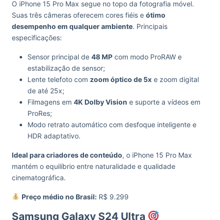
O iPhone 15 Pro Max segue no topo da fotografia móvel.
Suas três câmeras oferecem cores fiéis e
ótimo
desempenho em qualquer ambiente
. Principais
especificações:
Sensor principal de
48 MP
com modo ProRAW e
estabilização de sensor;
Lente telefoto com
zoom óptico de 5x
e zoom digital
de até 25x;
Filmagens em
4K Dolby Vision
e suporte a vídeos em
ProRes;
Modo retrato automático com desfoque inteligente e
HDR adaptativo.
Ideal para criadores de conteúdo
, o iPhone 15 Pro Max
mantém o equilíbrio entre naturalidade e qualidade
cinematográfica.
Preço médio no Brasil:
R$ 9.299
Samsung Galaxy S24 Ultra