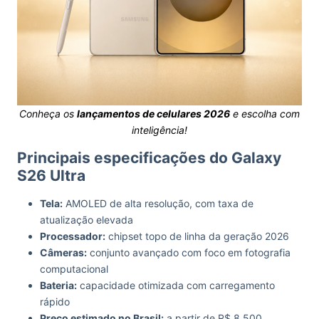
Conheça os
lançamentos de celulares 2026
e escolha com
inteligência!
Principais especificações do Galaxy
S26 Ultra
Tela:
AMOLED de alta resolução, com taxa de
atualização elevada
Processador:
chipset topo de linha da geração 2026
Câmeras:
conjunto avançado com foco em fotografia
computacional
Bateria:
capacidade otimizada com carregamento
rápido
Preço estimado no Brasil:
a partir de R$ 8.500