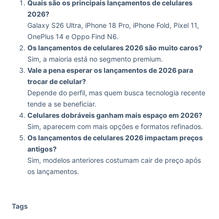
Quais são os principais lançamentos de celulares
2026?
Galaxy S26 Ultra, iPhone 18 Pro, iPhone Fold, Pixel 11,
OnePlus 14 e Oppo Find N6.
Os lançamentos de celulares 2026 são muito caros?
Sim, a maioria está no segmento premium.
Vale a pena esperar os lançamentos de 2026 para
trocar de celular?
Depende do perfil, mas quem busca tecnologia recente
tende a se beneficiar.
Celulares dobráveis ganham mais espaço em 2026?
Sim, aparecem com mais opções e formatos refinados.
Os lançamentos de celulares 2026 impactam preços
antigos?
Sim, modelos anteriores costumam cair de preço após
os lançamentos.
Tags