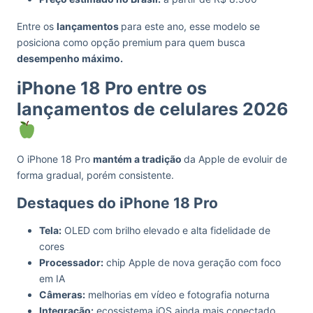
Entre os
lançamentos
para este ano, esse modelo se
posiciona como opção premium para quem busca
desempenho máximo.
iPhone 18 Pro entre os
lançamentos de celulares 2026
O iPhone 18 Pro
mantém a tradição
da Apple de evoluir de
forma gradual, porém consistente.
Destaques do iPhone 18 Pro
Tela:
OLED com brilho elevado e alta fidelidade de
cores
Processador:
chip Apple de nova geração com foco
em IA
Câmeras:
melhorias em vídeo e fotografia noturna
Integração:
ecossistema iOS ainda mais conectado