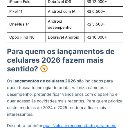
iPhone Fold
Dobrável iOS
R$ 12.000+
Pixel 11
Android com IA
R$ 6.500+
Android
OnePlus 14
R$ 5.500+
desempenho
Oppo Find N6
Dobrável Android
R$ 10.000+
Para quem os lançamentos de
celulares 2026 fazem mais
sentido?
Os
lançamentos de celulares 2026
são indicados para
quem busca tecnologia de ponta, valoriza câmeras e
desempenho, pretende ficar vários anos com o aparelho e
quer acesso às novidades mais recentes. Para quem prioriza
custo, modelos de 2024 e 2025 tendem a ficar mais
interessantes.
Descubra também
qual Nokia é recomendado para quem