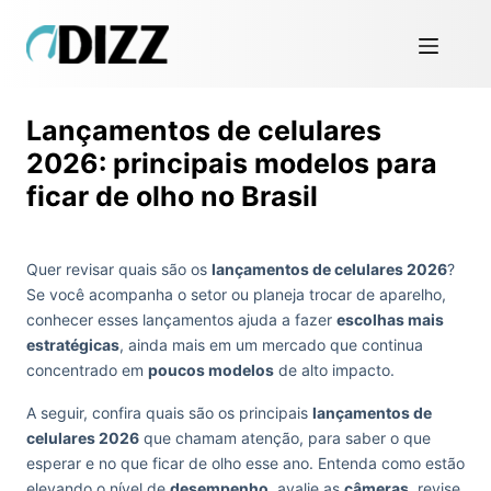
Lançamentos de celulares
2026: principais modelos para
ficar de olho no Brasil
Quer revisar quais são os
lançamentos de celulares 2026
?
Se você acompanha o setor ou planeja trocar de aparelho,
conhecer esses lançamentos ajuda a fazer
escolhas mais
estratégicas
, ainda mais em um mercado que continua
concentrado em
poucos modelos
de alto impacto.
A seguir, confira quais são os principais
lançamentos de
celulares 2026
que chamam atenção, para saber o que
esperar e no que ficar de olho esse ano. Entenda como estão
elevando o nível de
desempenho
, avalie as
câmeras
, revise