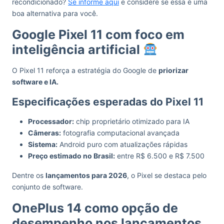
recondicionado?
Se informe aqui
e considere se essa é uma
boa alternativa para você.
Google Pixel 11 com foco em
inteligência artificial
O Pixel 11 reforça a estratégia do Google de
priorizar
software e IA.
Especificações esperadas do Pixel 11
Processador:
chip proprietário otimizado para IA
Câmeras:
fotografia computacional avançada
Sistema:
Android puro com atualizações rápidas
Preço estimado no Brasil:
entre R$ 6.500 e R$ 7.500
Dentre os
lançamentos para 2026
, o Pixel se destaca pelo
conjunto de software.
OnePlus 14 como opção de
desempenho nos lançamentos