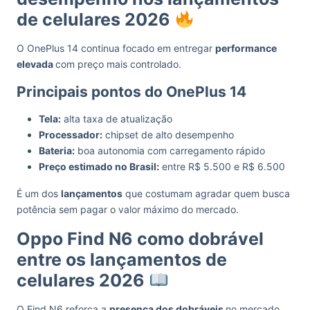
de celulares 2026
O OnePlus 14 continua focado em entregar
performance
elevada
com preço mais controlado.
Principais pontos do OnePlus 14
Tela:
alta taxa de atualização
Processador:
chipset de alto desempenho
Bateria:
boa autonomia com carregamento rápido
Preço estimado no Brasil:
entre R$ 5.500 e R$ 6.500
É um dos
lançamentos
que costumam agradar quem busca
potência sem pagar o valor máximo do mercado.
Oppo Find N6 como dobrável
entre os lançamentos de
celulares 2026
O Find N6 reforça a
presença dos dobráveis
no mercado