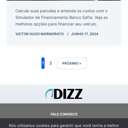
Calcule suas parcelas e entenda os custos com o
Simulador de Financiamento Banco Safra. Veja as
melhores opções para financiar seu veículo.
VICTOR HUGO MARMORATO
JUNHO 17, 2024
1
2
PRÓXIMO »
FALE CONOSCO
SOBRE
Nós utilizamos cookies para garantir que você tenha a melhor
TERMOS E CONDIÇÕES