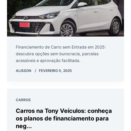
Financiamento de Carro sem Entrada em 2025:
descubra opções sem burocracia, parcelas
acessíveis e aprovação facilitada.
ALISSON
FEVEREIRO 5, 2025
CARROS
Carros na Tony Veículos: conheça
os planos de financiamento para
neg...