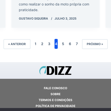
como realizar o sonho da moto própria com
praticidade.
GUSTAVO SIQUEIRA
JULHO 3, 2025
1
2
3
4
5
6
7
« ANTERIOR
PRÓXIMO »
FALE CONOSCO
SOBRE
TERMOS E CONDIÇÕES
POLÍTICA DE PRIVACIDADE