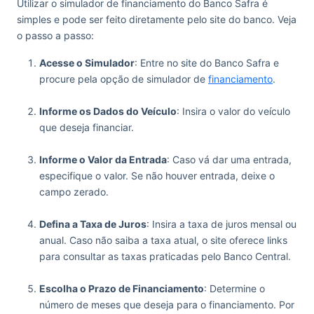
Utilizar o simulador de financiamento do Banco Safra é
simples e pode ser feito diretamente pelo site do banco. Veja
o passo a passo:
Acesse o Simulador
: Entre no site do Banco Safra e
procure pela opção de simulador de
financiamento
.
‏‏‎ ‎
Informe os Dados do Veículo
: Insira o valor do veículo
que deseja financiar.
‏‏‎ ‎
Informe o Valor da Entrada
: Caso vá dar uma entrada,
especifique o valor. Se não houver entrada, deixe o
campo zerado.
‏‏‎ ‎
Defina a Taxa de Juros
: Insira a taxa de juros mensal ou
anual. Caso não saiba a taxa atual, o site oferece links
para consultar as taxas praticadas pelo Banco Central.
‏‏‎ ‎
Escolha o Prazo de Financiamento
: Determine o
número de meses que deseja para o financiamento. Por